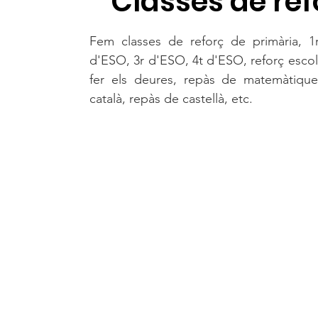
Classes de ref
Fem classes de reforç de primària, 1
d'ESO, 3r d'ESO, 4t d'ESO, reforç escol
fer els deures, repàs de matemàtique
català, repàs de castellà, etc.