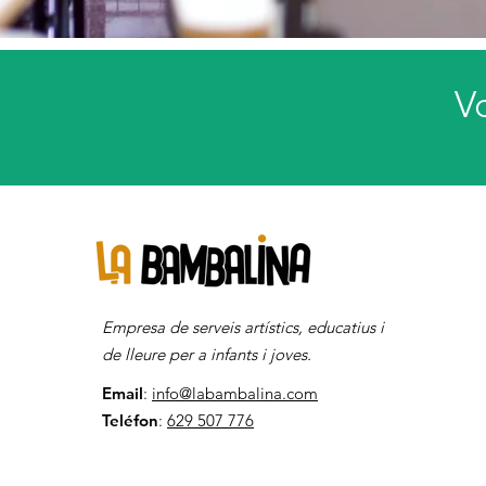
V
Empresa de serveis artístics, educatius i
de lleure per a infants i joves.
Email
:
info@labambalina.com
Teléfon
:
629 507 776