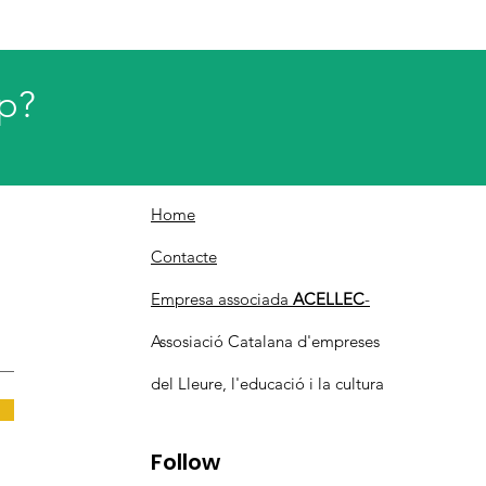
ip?
Links Ràpids
Home
Contacte
Empresa associada
ACELLEC
-
Assosiació Catalana d'empreses
del Lleure, l'educació i la cultura
Follow