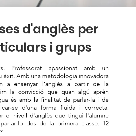
ses d'anglès per
ticulars i grups
ts. Professorat apassionat amb un
u èxit.
Amb una metodologia innovadora
 a ensenyar l'anglès a partir de la
nim la convicció que quan algú aprèn
gua és amb la finalitat de parlar-la i de
car-se d'una forma fluida i correcta.
r el nivell d'anglès que tingui l'alumne
arlar-lo des de la primera classe. 12
ts.