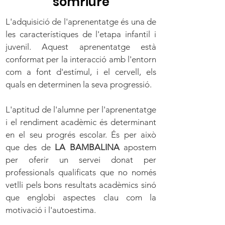
somriure
L'adquisició de l'aprenentatge és una de
les característiques de l'etapa infantil i
juvenil. Aquest aprenentatge està
conformat per la interacció amb l'entorn
com a font d'estímul, i el cervell, els
quals en determinen la seva progressió.
L'aptitud de l'alumne per l'aprenentatge
i el rendiment acadèmic és determinant
en el seu progrés escolar. És per això
que des de
LA BAMBALINA
apostem
per oferir un servei donat per
professionals qualificats que no només
vetlli pels bons resultats acadèmics sinó
que englobi aspectes clau com la
motivació i l'autoestima.