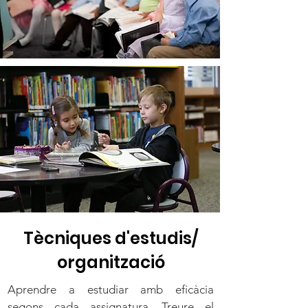
Tècniques d'estudis/
organització
Aprendre a estudiar amb eficàcia
segons cada assignatura. Treure el