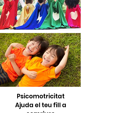
Psicomotricitat
Ajuda el teu fill a